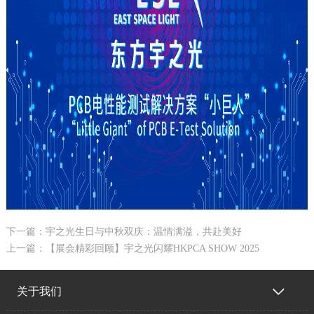
下一篇：宇之光生日与中秋双庆：温情满溢，共赴美好
上一篇：【展会精彩回顾】宇之光闪耀HKPCA SHOW 2025
关于我们