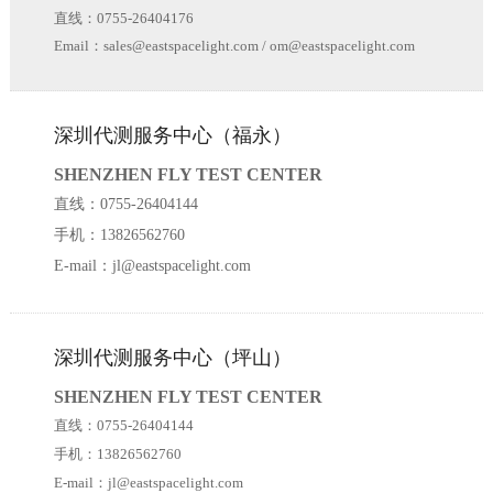
直线：0755-26404176
Email：sales@eastspacelight.com / om@eastspacelight.com
深圳代测服务中心（福永）
SHENZHEN FLY TEST CENTER
直线：0755-26404144
手机：13826562760
E-mail：jl@eastspacelight.com
深圳代测服务中心（坪山）
SHENZHEN FLY TEST CENTER
直线：0755-26404144
手机：13826562760
E-mail：jl@eastspacelight.com