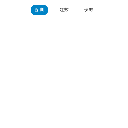
深圳
江苏
珠海